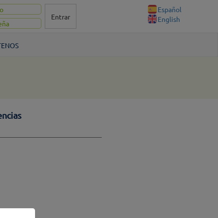
Español
Entrar
English
TENOS
ncias